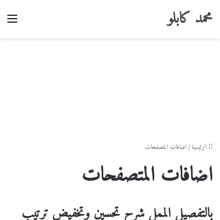
محمد كابلو
القا
الرئيسية
/
اضافات المتصفحات
اضافات المتصفحات
بالتفصيل الممل شرح تحسين وتخفيض ترتيب