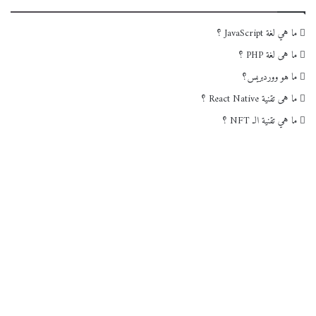
ما هي لغة JavaScript ؟
ما هى لغة PHP ؟
ما هو ووردبريس؟
ما هى تقنية React Native ؟
ما هي تقنية الـ NFT ؟