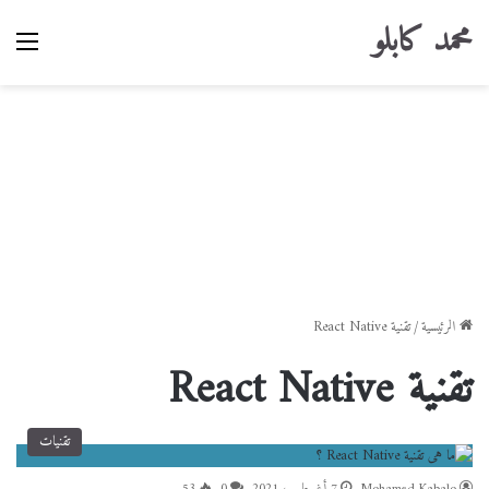
محمد كابلو
القا
الرئيسية
/
تقنية React Native
تقنية React Native
تقنيات