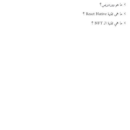
ما هو ووردبريس؟
ما هى تقنية React Native ؟
ما هي تقنية الـ NFT ؟