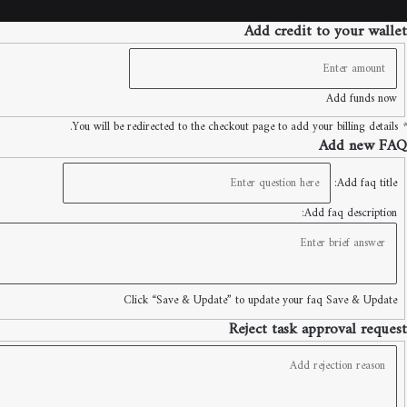
Add credit to your wallet
Add funds now
You will be redirected to the checkout page to add your billing details.
*
Add new FAQ
Add faq title:
Add faq description:
Click “Save & Update” to update your faq
Save & Update
Reject task approval request