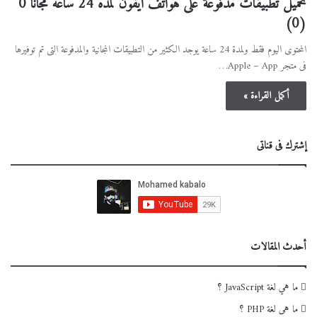
تحميل تطبيقات مدفوعة على هواتف أيفون لمده 24 ساعه مجانا
0
(0)
المحتوى اليوم فقط ولمدة 24 ساعة يوجد الكثير من التطبيقات المجانية والمدفوعة التى تم توفيرها
فى متجر Apple – App…
أكمل القراءة »
إشترك فى قناتى
أحدث المقالات
ما هي لغة JavaScript ؟
ما هى لغة PHP ؟