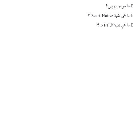
ما هو ووردبريس؟
ما هى تقنية React Native ؟
ما هي تقنية الـ NFT ؟